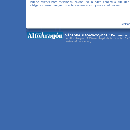
puedo ofrecer para mejorar su ciudad. No pueden esperar a que una 
obligación sería que juntos entendiéramos eso, y marcar el proceso.
AVISO
DIÁSPORA ALTOARAGONESA " Encuentros co
del Alto Aragón.
C/Santo Ángel de la Guarda, 7 -
fundesa@fundesa.org